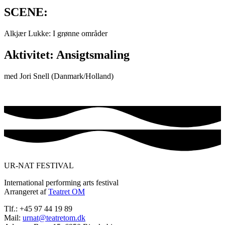
SCENE:
Alkjær Lukke: I grønne områder
Aktivitet: Ansigtsmaling
med Jori Snell (Danmark/Holland)
UR-NAT FESTIVAL
International performing arts festival
Arrangeret af
Teatret OM
Tlf.: +45 97 44 19 89
Mail:
urnat@teatretom.dk