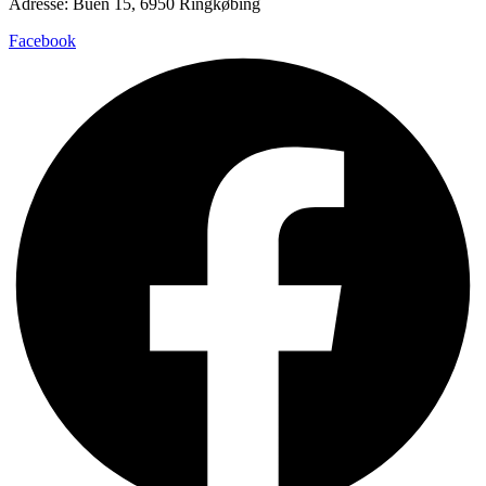
Adresse: Buen 15, 6950 Ringkøbing
Facebook