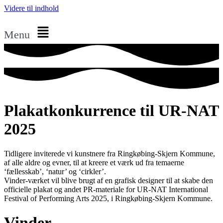
Videre til indhold
Menu
Plakatkonkurrence til UR-NAT
2025
Tidligere inviterede vi kunstnere fra Ringkøbing-Skjern Kommune,
af alle aldre og evner, til at kreere et værk ud fra temaerne
‘fællesskab’, ‘natur’ og ‘cirkler’.
Vinder-værket vil blive brugt af en grafisk designer til at skabe den
officielle plakat og andet PR-materiale for UR-NAT International
Festival of Performing Arts 2025, i Ringkøbing-Skjern Kommune.
Vinder