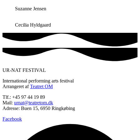
Suzanne Jensen
Cecilia Hyldgaard
UR-NAT FESTIVAL
International performing arts festival
Arrangeret af
Teatret OM
Tlf.: +45 97 44 19 89
Mail:
urnat@teatretom.dk
Adresse: Buen 15, 6950 Ringkøbing
Facebook