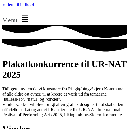
Videre til indhold
Menu
Plakatkonkurrence til UR-NAT
2025
Tidligere inviterede vi kunstnere fra Ringkøbing-Skjern Kommune,
af alle aldre og evner, til at kreere et værk ud fra temaerne
‘fællesskab’, ‘natur’ og ‘cirkler’.
Vinder-værket vil blive brugt af en grafisk designer til at skabe den
officielle plakat og andet PR-materiale for UR-NAT International
Festival of Performing Arts 2025, i Ringkøbing-Skjern Kommune.
Vinder