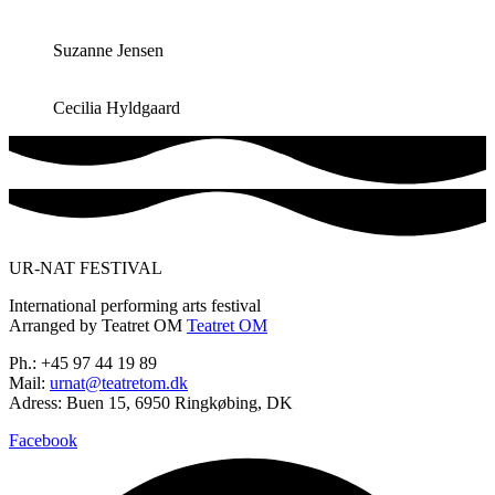
Suzanne Jensen
Cecilia Hyldgaard
UR-NAT FESTIVAL
International performing arts festival
Arranged by Teatret OM
Teatret OM
Ph.: +45 97 44 19 89
Mail:
urnat@teatretom.dk
Adress: Buen 15, 6950 Ringkøbing, DK
Facebook