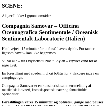
SCENE:
Alkjær Lukke: I grønne områder
Compagnia Samovar – Officina
Oceanografica Sentimentale / Oceanisk
Sentimentalt Laboratorie (Italien)
Hold vejret i 15 minutter for at forstå havets dybde. For tanker –
ligesom havet – kan ikke begrænses.
Vi har alle – fra Odysseus til Noa til Aylan – krydset vand for at
søge livet.
En forestilling med spader, hjul og bølger for 7 tilskuere inde i en
campingvogn.
Compagnia Samovar er en kunstnerisk sammensmeltning af
musikalsk klovneri, komisk-poetisk teater og fantasifulde
opfindelser.
Forestillingen varer 15 minutter og opføres 6 gange med pauser