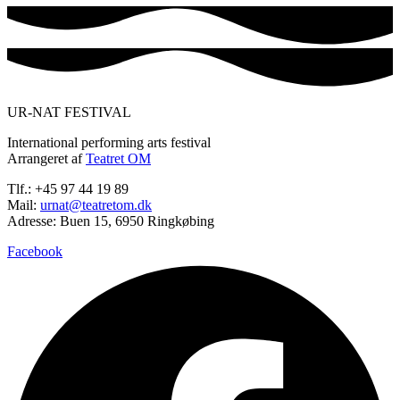
UR-NAT FESTIVAL
International performing arts festival
Arrangeret af
Teatret OM
Tlf.: +45 97 44 19 89
Mail:
urnat@teatretom.dk
Adresse: Buen 15, 6950 Ringkøbing
Facebook