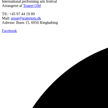
International performing arts festival
Arrangeret af
Teatret OM
Tlf.: +45 97 44 19 89
Mail:
urnat@teatretom.dk
Adresse: Buen 15, 6950 Ringkøbing
Facebook