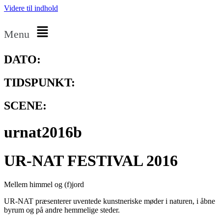
Videre til indhold
Menu
DATO:
TIDSPUNKT:
SCENE:
urnat2016b
UR-NAT FESTIVAL 2016
Mellem himmel og (f)jord
UR-NAT præsenterer uventede kunstneriske møder i naturen, i åbne
byrum og på andre hemmelige steder.