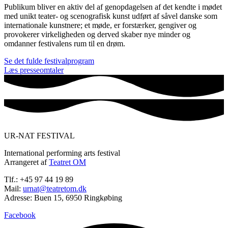
Publikum bliver en aktiv del af genopdagelsen af det kendte i mødet
med unikt teater- og scenografisk kunst udført af såvel danske som
internationale kunstnere; et møde, er forstærker, gengiver og
provokerer virkeligheden og derved skaber nye minder og
omdanner festivalens rum til en drøm.
Se det fulde festivalprogram
Læs presseomtaler
UR-NAT FESTIVAL
International performing arts festival
Arrangeret af
Teatret OM
Tlf.: +45 97 44 19 89
Mail:
urnat@teatretom.dk
Adresse: Buen 15, 6950 Ringkøbing
Facebook