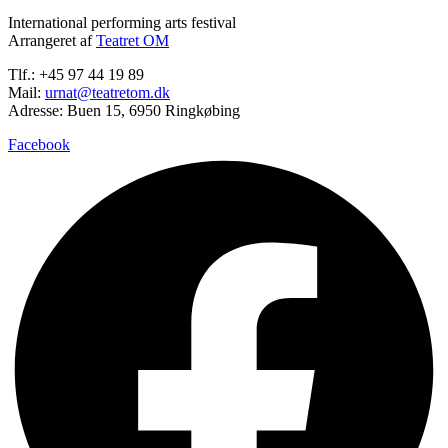
International performing arts festival
Arrangeret af
Teatret OM
Tlf.: +45 97 44 19 89
Mail:
urnat@teatretom.dk
Adresse: Buen 15, 6950 Ringkøbing
Facebook