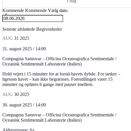
I dag
Kommende
Kommende
Vælg dato.
Seneste afsluttede Begivenheder
AUG
31
2025
31. august 2025 / 14:00
Compagnia Samovar – Officina Oceanografica Sentimentale /
Oceanisk Sentimentalt Laboratorie (Italien)
Hold vejret i 15 minutter for at forstå havets dybde. For tanker –
ligesom havet – kan ikke begrænses. Forestillingen varer 15
minutter og opføres 6 gange med pauser imellem.
AUG
30
2025
30. august 2025 / 14:00
Compagnia Samovar – Officina Oceanografica Sentimentale /
Oceanisk Sentimentalt Laboratorie (Italien)
Aldersgruppe: 6+